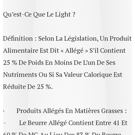
Qu’est-Ce Que Le Light ?
Définition : Selon La Législation, Un Produit
Alimentaire Est Dit « Allégé » S’il Contient
25 % De Poids En Moins De L’un De Ses
Nutriments Ou Si Sa Valeur Calorique Est
Réduite De 25 %.
· Produits Allégés En Matières Grasses :
- Le Beurre Allégé Contient Entre 41 Et
60 % De MG Au Lieu Des 83 % Du Beurre