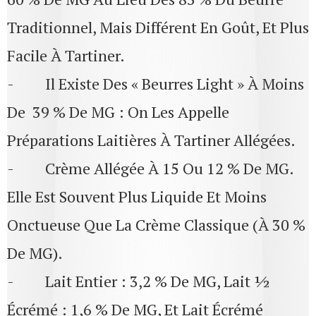
Traditionnel, Mais Différent En Goût, Et Plus
Facile À Tartiner.
- Il Existe Des « Beurres Light » À Moins
De 39 % De MG : On Les Appelle
Préparations Laitières À Tartiner Allégées.
- Crème Allégée À 15 Ou 12 % De MG.
Elle Est Souvent Plus Liquide Et Moins
Onctueuse Que La Crème Classique (à 30 %
De MG).
- Lait Entier : 3,2 % De MG, Lait ½
Écrémé : 1,6 % De MG, Et Lait Écrémé